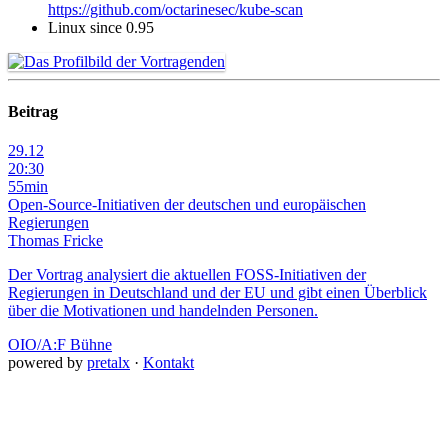
https://github.com/octarinesec/kube-scan
Linux since 0.95
Beitrag
29.12
20:30
55min
Open-Source-Initiativen der deutschen und europäischen
Regierungen
Thomas Fricke
Der Vortrag analysiert die aktuellen FOSS-Initiativen der
Regierungen in Deutschland und der EU und gibt einen Überblick
über die Motivationen und handelnden Personen.
OIO/A:F Bühne
powered by
pretalx
·
Kontakt