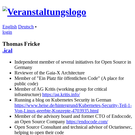
English
Deutsch
•
login
Thomas Fricke
.ical
Independent member of several initiatives for Open Source in
Germany
Reviewer of the Gaia-X Architecture
Member of "Ein Platz für öffentlichen Code" (A place for
public code)
Member of AG Kritis (working group for critical
infrastructure)
https://ag.kritis.info/
Running a blog on Kubernetes Security in German
https://www.heise.de/hintergrund/Kubernetes-Security-Teil-1-
Von-Linux-geerbte-Konzepte-4703935.html
Member of the advisory board and former CTO of Endocode,
an Open Source Company
https://endocode.com/
Open Source Consultant and technical advisor of Octarinesec,
helping to open their code