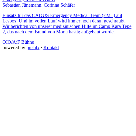
Sebastian Jünemann, Corinna Schäfer
Einsatz für das CADUS Emergency Medical Team (EMT) auf
Lesbos! Und im vollen Lauf wird immer noch daran geschraubt.
Wir berichten von unserer medizinischen Hilfe im Camp Kara Tepe
2, das nach dem Brand von Moria hastig aufgebaut wurde.
OIO/A:F Bühne
powered by
pretalx
·
Kontakt